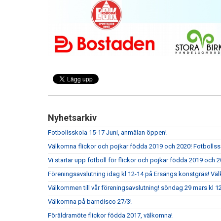
Nyhetsarkiv
Fotbollsskola 15-17 Juni, anmälan öppen!
Välkomna flickor och pojkar födda 2019 och 2020! Fotbolls
Vi startar upp fotboll för flickor och pojkar födda 2019 och 2
Föreningsavslutning idag kl 12-14 på Ersängs konstgräs! Vä
Välkommen till vår föreningsavslutning! söndag 29 mars kl 
Välkomna på barndisco 27/3!
Föräldramöte flickor födda 2017, välkomna!