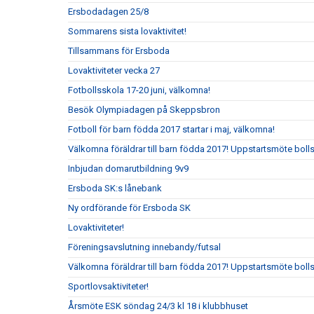
Ersbodadagen 25/8
Sommarens sista lovaktivitet!
Tillsammans för Ersboda
Lovaktiviteter vecka 27
Fotbollsskola 17-20 juni, välkomna!
Besök Olympiadagen på Skeppsbron
Fotboll för barn födda 2017 startar i maj, välkomna!
Välkomna föräldrar till barn födda 2017! Uppstartsmöte boll
Inbjudan domarutbildning 9v9
Ersboda SK:s lånebank
Ny ordförande för Ersboda SK
Lovaktiviteter!
Föreningsavslutning innebandy/futsal
Välkomna föräldrar till barn födda 2017! Uppstartsmöte boll
Sportlovsaktiviteter!
Årsmöte ESK söndag 24/3 kl 18 i klubbhuset