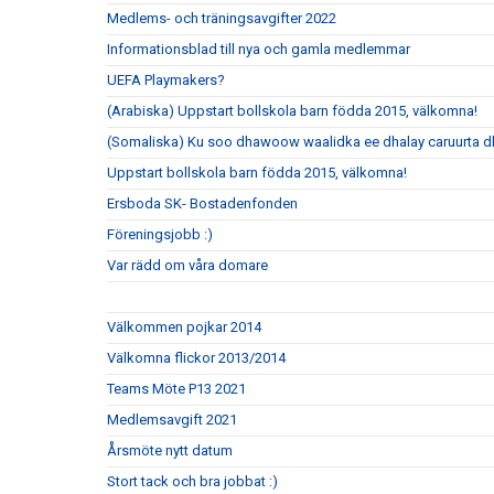
Medlems- och träningsavgifter 2022
Informationsblad till nya och gamla medlemmar
UEFA Playmakers?
(Arabiska) Uppstart bollskola barn födda 2015, välkomna!
(Somaliska) Ku soo dhawoow waalidka ee dhalay caruurta 
Uppstart bollskola barn födda 2015, välkomna!
Ersboda SK- Bostadenfonden
Föreningsjobb :)
Var rädd om våra domare
Välkommen pojkar 2014
Välkomna flickor 2013/2014
Teams Möte P13 2021
Medlemsavgift 2021
Årsmöte nytt datum
Stort tack och bra jobbat :)