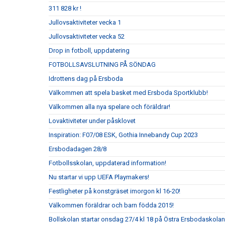
311 828 kr !
Jullovsaktiviteter vecka 1
Jullovsaktiviteter vecka 52
Drop in fotboll, uppdatering
FOTBOLLSAVSLUTNING PÅ SÖNDAG
Idrottens dag på Ersboda
Välkommen att spela basket med Ersboda Sportklubb!
Välkommen alla nya spelare och föräldrar!
Lovaktiviteter under påsklovet
Inspiration: F07/08 ESK, Gothia Innebandy Cup 2023
Ersbodadagen 28/8
Fotbollsskolan, uppdaterad information!
Nu startar vi upp UEFA Playmakers!
Festligheter på konstgräset imorgon kl 16-20!
Välkommen föräldrar och barn födda 2015!
Bollskolan startar onsdag 27/4 kl 18 på Östra Ersbodaskolan