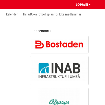
LOGGA IN
n
Kalender
Hyra/Boka fotbollsplan för Icke medlemmar
SPONSORER