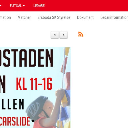
FUTSAL
LEDARE
mation
Matcher
Ersboda SK Styrelse
Dokument
Ledarinformatio
<
>