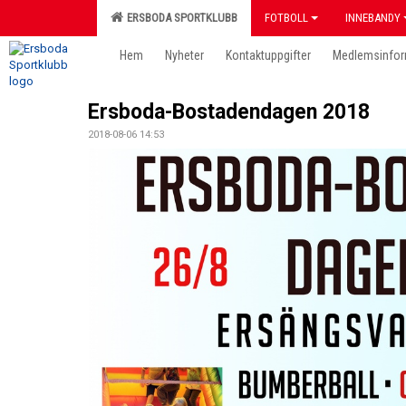
ERSBODA SPORTKLUBB
FOTBOLL
INNEBANDY
Hem
Nyheter
Kontaktuppgifter
Medlemsinfor
Ersboda-Bostadendagen 2018
2018-08-06 14:53