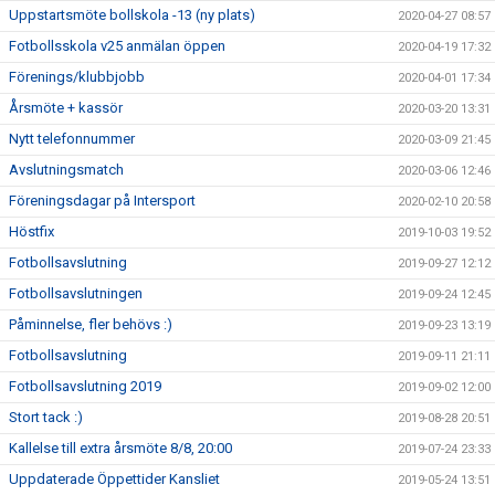
Uppstartsmöte bollskola -13 (ny plats)
2020-04-27 08:57
Fotbollsskola v25 anmälan öppen
2020-04-19 17:32
Förenings/klubbjobb
2020-04-01 17:34
Årsmöte + kassör
2020-03-20 13:31
Nytt telefonnummer
2020-03-09 21:45
Avslutningsmatch
2020-03-06 12:46
Föreningsdagar på Intersport
2020-02-10 20:58
Höstfix
2019-10-03 19:52
Fotbollsavslutning
2019-09-27 12:12
Fotbollsavslutningen
2019-09-24 12:45
Påminnelse, fler behövs :)
2019-09-23 13:19
Fotbollsavslutning
2019-09-11 21:11
Fotbollsavslutning 2019
2019-09-02 12:00
Stort tack :)
2019-08-28 20:51
Kallelse till extra årsmöte 8/8, 20:00
2019-07-24 23:33
Uppdaterade Öppettider Kansliet
2019-05-24 13:51