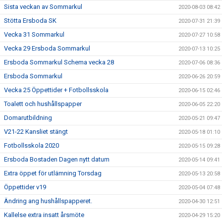
Sista veckan av Sommarkul
2020-08-03 08:42
Stötta Ersboda SK
2020-07-31 21:39
Vecka 31 Sommarkul
2020-07-27 10:58
Vecka 29 Ersboda Sommarkul
2020-07-13 10:25
Ersboda Sommarkul Schema vecka 28
2020-07-06 08:36
Ersboda Sommarkul
2020-06-26 20:59
Vecka 25 Öppettider + Fotbollsskola
2020-06-15 02:46
Toalett och hushållspapper
2020-06-05 22:20
Domarutbildning
2020-05-21 09:47
V21-22 Kansliet stängt
2020-05-18 01:10
Fotbollsskola 2020
2020-05-15 09:28
Ersboda Bostaden Dagen nytt datum
2020-05-14 09:41
Extra öppet för utlämning Torsdag
2020-05-13 20:58
Öppettider v19
2020-05-04 07:48
Ändring ang hushållspapperet.
2020-04-30 12:51
Kallelse extra insatt årsmöte
2020-04-29 15:20