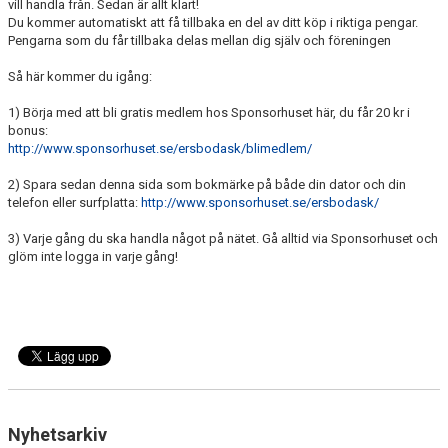
vill handla från. Sedan är allt klart!
Du kommer automatiskt att få tillbaka en del av ditt köp i riktiga pengar.
Pengarna som du får tillbaka delas mellan dig själv och föreningen
Så här kommer du igång:
1) Börja med att bli gratis medlem hos Sponsorhuset här, du får 20 kr i
bonus:
http://www.sponsorhuset.se/ersbodask/blimedlem/
2) Spara sedan denna sida som bokmärke på både din dator och din
telefon eller surfplatta:
http://www.sponsorhuset.se/ersbodask/
3) Varje gång du ska handla något på nätet. Gå alltid via Sponsorhuset och
glöm inte logga in varje gång!
Nyhetsarkiv