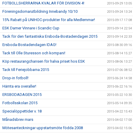
FOTBOLLSHERRARNA KVALAR FÖR DIVISION 4!
2015-09-29 13:05
Föreningsdomarutbildning Innebandy 10/10
2015-09-24 13:24
15% Rabatt på UNIHOC-produkter för alla Medlemmar!
2015-09-17 17:08
ESK Damer Vinnare i Scandic Cup
2015-09-14 22:54
Tack för den fantastiska Ersboda-Bostadendagen 2015
2015-09-14 22:33
Ersboda-Bostadendagen IDAG!
2015-08-30 09:16
Tack till Olle Sturesson och kompani!
2015-08-14 15:27
Köp restaurangchansen för halva priset hos ESK
2015-08-06 13:27
Tack till Feriejobbarna 2015
2015-07-06 08:52
Drop-in fotboll!
2015-06-24 14:58
Hämta era overaller!
2015-06-22 16:16
ERSBODADAGEN 2015
2015-05-22 10:30
Fotbollsskolan 2015
2015-05-14 09:35
Specialöppettider v. 18
2015-04-22 15:43
Månadsbrev mars
2015-04-02 17:00
Mötesanteckningar uppstartsmöte födda 2008
2015-04-02 15:06