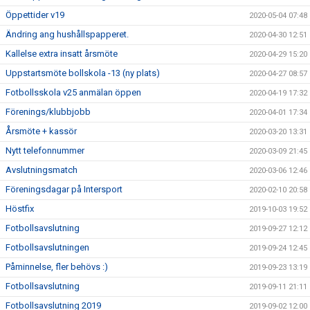
Öppettider v19
2020-05-04 07:48
Ändring ang hushållspapperet.
2020-04-30 12:51
Kallelse extra insatt årsmöte
2020-04-29 15:20
Uppstartsmöte bollskola -13 (ny plats)
2020-04-27 08:57
Fotbollsskola v25 anmälan öppen
2020-04-19 17:32
Förenings/klubbjobb
2020-04-01 17:34
Årsmöte + kassör
2020-03-20 13:31
Nytt telefonnummer
2020-03-09 21:45
Avslutningsmatch
2020-03-06 12:46
Föreningsdagar på Intersport
2020-02-10 20:58
Höstfix
2019-10-03 19:52
Fotbollsavslutning
2019-09-27 12:12
Fotbollsavslutningen
2019-09-24 12:45
Påminnelse, fler behövs :)
2019-09-23 13:19
Fotbollsavslutning
2019-09-11 21:11
Fotbollsavslutning 2019
2019-09-02 12:00