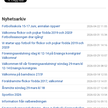
Nyhetsarkiv
Fotbollsskola 15-17 Juni, anmälan öppen!
2026-04-22 11:05
Välkomna flickor och pojkar födda 2019 och 2020!
2026-03-31 15:34
Fotbollssäsongen drar igång!
Vi startar upp fotboll för flickor och pojkar födda 2019 och
2026-03-31 14:16
2020!
Föreningsavslutning idag kl 12-14 på Ersängs konstgräs!
2026-03-29 10:07
Välkomna!
Välkommen till vår föreningsavslutning! söndag 29 mars kl
2026-03-24 08:52
12-14 Ersängs konstgräs
Välkomna på barndisco 27/3!
2026-03-18 12:55
Föräldramöte flickor födda 2017, välkomna!
2026-03-13 14:01
Årsmöte söndag 29 mars kl 18
2026-02-27 12:40
Sportlov 2026
2026-02-26 13:54
Information från valberedningen
2026-02-16 09:15