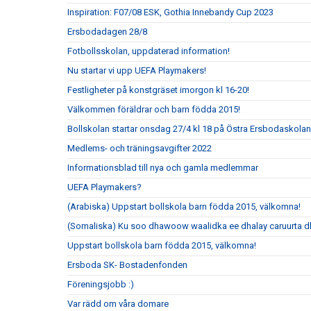
Inspiration: F07/08 ESK, Gothia Innebandy Cup 2023
Ersbodadagen 28/8
Fotbollsskolan, uppdaterad information!
Nu startar vi upp UEFA Playmakers!
Festligheter på konstgräset imorgon kl 16-20!
Välkommen föräldrar och barn födda 2015!
Bollskolan startar onsdag 27/4 kl 18 på Östra Ersbodaskolan
Medlems- och träningsavgifter 2022
Informationsblad till nya och gamla medlemmar
UEFA Playmakers?
(Arabiska) Uppstart bollskola barn födda 2015, välkomna!
(Somaliska) Ku soo dhawoow waalidka ee dhalay caruurta 
Uppstart bollskola barn födda 2015, välkomna!
Ersboda SK- Bostadenfonden
Föreningsjobb :)
Var rädd om våra domare