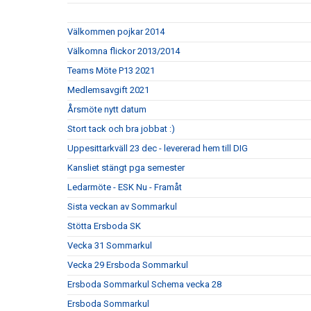
Välkommen pojkar 2014
Välkomna flickor 2013/2014
Teams Möte P13 2021
Medlemsavgift 2021
Årsmöte nytt datum
Stort tack och bra jobbat :)
Uppesittarkväll 23 dec - levererad hem till DIG
Kansliet stängt pga semester
Ledarmöte - ESK Nu - Framåt
Sista veckan av Sommarkul
Stötta Ersboda SK
Vecka 31 Sommarkul
Vecka 29 Ersboda Sommarkul
Ersboda Sommarkul Schema vecka 28
Ersboda Sommarkul