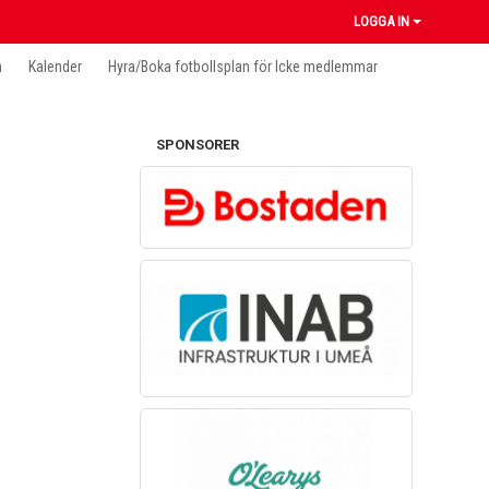
LOGGA IN
n
Kalender
Hyra/Boka fotbollsplan för Icke medlemmar
SPONSORER