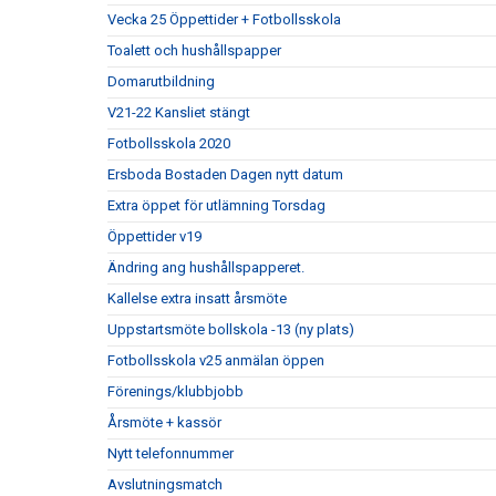
Vecka 25 Öppettider + Fotbollsskola
Toalett och hushållspapper
Domarutbildning
V21-22 Kansliet stängt
Fotbollsskola 2020
Ersboda Bostaden Dagen nytt datum
Extra öppet för utlämning Torsdag
Öppettider v19
Ändring ang hushållspapperet.
Kallelse extra insatt årsmöte
Uppstartsmöte bollskola -13 (ny plats)
Fotbollsskola v25 anmälan öppen
Förenings/klubbjobb
Årsmöte + kassör
Nytt telefonnummer
Avslutningsmatch