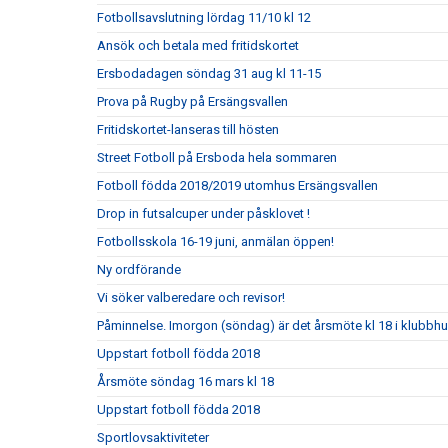
Fotbollsavslutning lördag 11/10 kl 12
Ansök och betala med fritidskortet
Ersbodadagen söndag 31 aug kl 11-15
Prova på Rugby på Ersängsvallen
Fritidskortet-lanseras till hösten
Street Fotboll på Ersboda hela sommaren
Fotboll födda 2018/2019 utomhus Ersängsvallen
Drop in futsalcuper under påsklovet !
Fotbollsskola 16-19 juni, anmälan öppen!
Ny ordförande
Vi söker valberedare och revisor!
Påminnelse. Imorgon (söndag) är det årsmöte kl 18 i klubbh
Uppstart fotboll födda 2018
Årsmöte söndag 16 mars kl 18
Uppstart fotboll födda 2018
Sportlovsaktiviteter