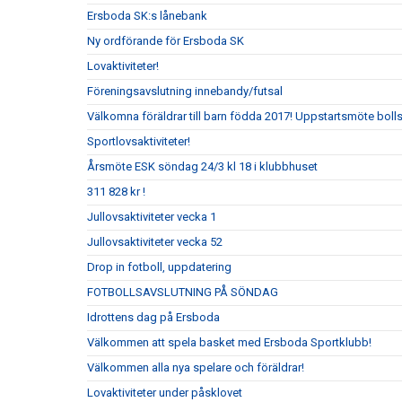
Ersboda SK:s lånebank
Ny ordförande för Ersboda SK
Lovaktiviteter!
Föreningsavslutning innebandy/futsal
Välkomna föräldrar till barn födda 2017! Uppstartsmöte boll
Sportlovsaktiviteter!
Årsmöte ESK söndag 24/3 kl 18 i klubbhuset
311 828 kr !
Jullovsaktiviteter vecka 1
Jullovsaktiviteter vecka 52
Drop in fotboll, uppdatering
FOTBOLLSAVSLUTNING PÅ SÖNDAG
Idrottens dag på Ersboda
Välkommen att spela basket med Ersboda Sportklubb!
Välkommen alla nya spelare och föräldrar!
Lovaktiviteter under påsklovet