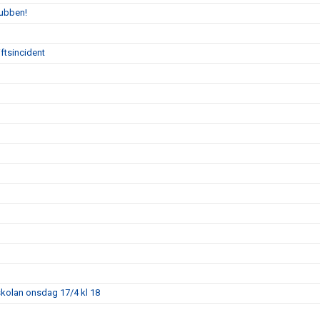
lubben!
ftsincident
skolan onsdag 17/4 kl 18