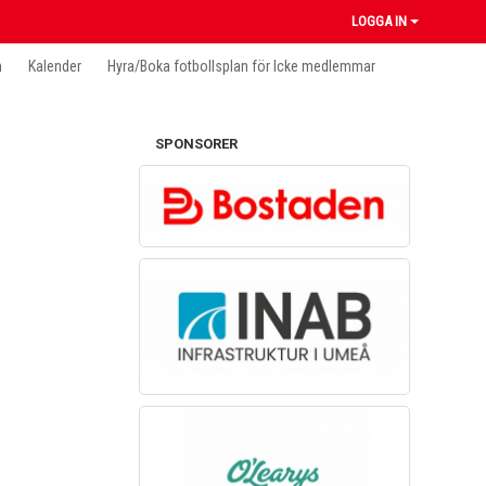
LOGGA IN
n
Kalender
Hyra/Boka fotbollsplan för Icke medlemmar
SPONSORER