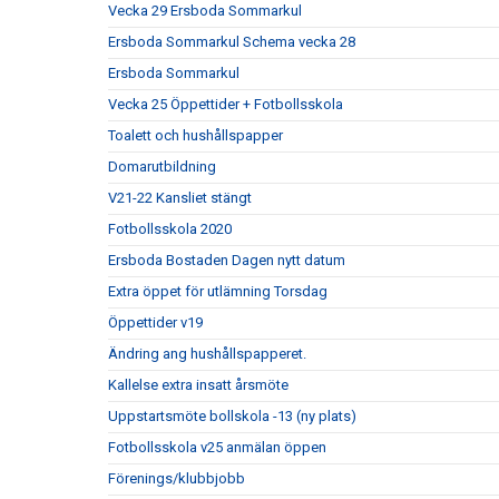
Vecka 29 Ersboda Sommarkul
Ersboda Sommarkul Schema vecka 28
Ersboda Sommarkul
Vecka 25 Öppettider + Fotbollsskola
Toalett och hushållspapper
Domarutbildning
V21-22 Kansliet stängt
Fotbollsskola 2020
Ersboda Bostaden Dagen nytt datum
Extra öppet för utlämning Torsdag
Öppettider v19
Ändring ang hushållspapperet.
Kallelse extra insatt årsmöte
Uppstartsmöte bollskola -13 (ny plats)
Fotbollsskola v25 anmälan öppen
Förenings/klubbjobb