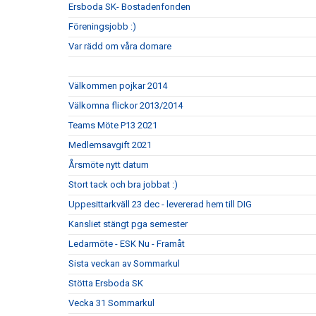
Ersboda SK- Bostadenfonden
Föreningsjobb :)
Var rädd om våra domare
Välkommen pojkar 2014
Välkomna flickor 2013/2014
Teams Möte P13 2021
Medlemsavgift 2021
Årsmöte nytt datum
Stort tack och bra jobbat :)
Uppesittarkväll 23 dec - levererad hem till DIG
Kansliet stängt pga semester
Ledarmöte - ESK Nu - Framåt
Sista veckan av Sommarkul
Stötta Ersboda SK
Vecka 31 Sommarkul