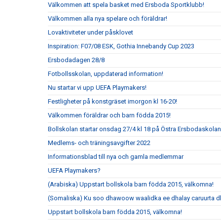
Välkommen att spela basket med Ersboda Sportklubb!
Välkommen alla nya spelare och föräldrar!
Lovaktiviteter under påsklovet
Inspiration: F07/08 ESK, Gothia Innebandy Cup 2023
Ersbodadagen 28/8
Fotbollsskolan, uppdaterad information!
Nu startar vi upp UEFA Playmakers!
Festligheter på konstgräset imorgon kl 16-20!
Välkommen föräldrar och barn födda 2015!
Bollskolan startar onsdag 27/4 kl 18 på Östra Ersbodaskolan
Medlems- och träningsavgifter 2022
Informationsblad till nya och gamla medlemmar
UEFA Playmakers?
(Arabiska) Uppstart bollskola barn födda 2015, välkomna!
(Somaliska) Ku soo dhawoow waalidka ee dhalay caruurta 
Uppstart bollskola barn födda 2015, välkomna!