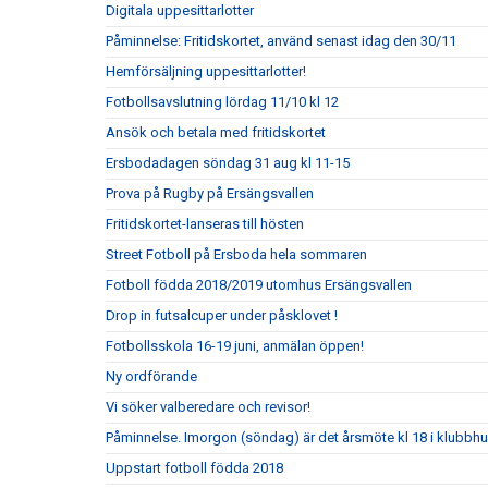
Digitala uppesittarlotter
Påminnelse: Fritidskortet, använd senast idag den 30/11
Hemförsäljning uppesittarlotter!
Fotbollsavslutning lördag 11/10 kl 12
Ansök och betala med fritidskortet
Ersbodadagen söndag 31 aug kl 11-15
Prova på Rugby på Ersängsvallen
Fritidskortet-lanseras till hösten
Street Fotboll på Ersboda hela sommaren
Fotboll födda 2018/2019 utomhus Ersängsvallen
Drop in futsalcuper under påsklovet !
Fotbollsskola 16-19 juni, anmälan öppen!
Ny ordförande
Vi söker valberedare och revisor!
Påminnelse. Imorgon (söndag) är det årsmöte kl 18 i klubbh
Uppstart fotboll födda 2018