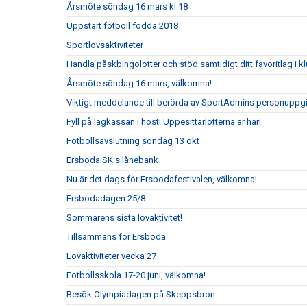
Årsmöte söndag 16 mars kl 18
Uppstart fotboll födda 2018
Sportlovsaktiviteter
Handla påskbingolotter och stöd samtidigt ditt favoritlag i k
Årsmöte söndag 16 mars, välkomna!
Viktigt meddelande till berörda av SportAdmins personuppgi
Fyll på lagkassan i höst! Uppesittarlotterna är här!
Fotbollsavslutning söndag 13 okt
Ersboda SK:s lånebank
Nu är det dags för Ersbodafestivalen, välkomna!
Ersbodadagen 25/8
Sommarens sista lovaktivitet!
Tillsammans för Ersboda
Lovaktiviteter vecka 27
Fotbollsskola 17-20 juni, välkomna!
Besök Olympiadagen på Skeppsbron