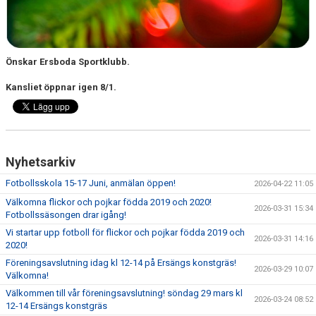
HYRA/BOKA FOTBOLLSPLAN FÖR ICKE MEDLEMMAR
Önskar Ersboda Sportklubb.
Kansliet öppnar igen 8/1.
Nyhetsarkiv
Fotbollsskola 15-17 Juni, anmälan öppen!
2026-04-22 11:05
Välkomna flickor och pojkar födda 2019 och 2020!
2026-03-31 15:34
Fotbollssäsongen drar igång!
Vi startar upp fotboll för flickor och pojkar födda 2019 och
2026-03-31 14:16
2020!
Föreningsavslutning idag kl 12-14 på Ersängs konstgräs!
2026-03-29 10:07
Välkomna!
Välkommen till vår föreningsavslutning! söndag 29 mars kl
2026-03-24 08:52
12-14 Ersängs konstgräs