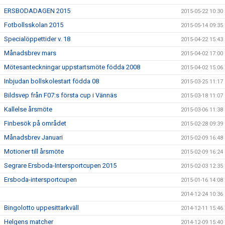
ERSBODADAGEN 2015
2015-05-22 10:30
Fotbollsskolan 2015
2015-05-14 09:35
Specialöppettider v. 18
2015-04-22 15:43
Månadsbrev mars
2015-04-02 17:00
Mötesanteckningar uppstartsmöte födda 2008
2015-04-02 15:06
Inbjudan bollskolestart födda 08
2015-03-25 11:17
Bildsvep från F07:s första cup i Vännäs
2015-03-18 11:07
Kallelse årsmöte
2015-03-06 11:38
Finbesök på området
2015-02-28 09:39
Månadsbrev Januari
2015-02-09 16:48
Motioner till årsmöte
2015-02-09 16:24
Segrare Ersboda-Intersportcupen 2015
2015-02-03 12:35
Ersboda-intersportcupen
2015-01-16 14:08
2014-12-24 10:36
Bingolotto uppesittarkväll
2014-12-11 15:46
Helgens matcher
2014-12-09 15:40