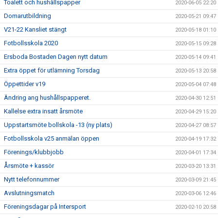
Toalett och hushållspapper
2020-06-05 22:20
Domarutbildning
2020-05-21 09:47
V21-22 Kansliet stängt
2020-05-18 01:10
Fotbollsskola 2020
2020-05-15 09:28
Ersboda Bostaden Dagen nytt datum
2020-05-14 09:41
Extra öppet för utlämning Torsdag
2020-05-13 20:58
Öppettider v19
2020-05-04 07:48
Ändring ang hushållspapperet.
2020-04-30 12:51
Kallelse extra insatt årsmöte
2020-04-29 15:20
Uppstartsmöte bollskola -13 (ny plats)
2020-04-27 08:57
Fotbollsskola v25 anmälan öppen
2020-04-19 17:32
Förenings/klubbjobb
2020-04-01 17:34
Årsmöte + kassör
2020-03-20 13:31
Nytt telefonnummer
2020-03-09 21:45
Avslutningsmatch
2020-03-06 12:46
Föreningsdagar på Intersport
2020-02-10 20:58