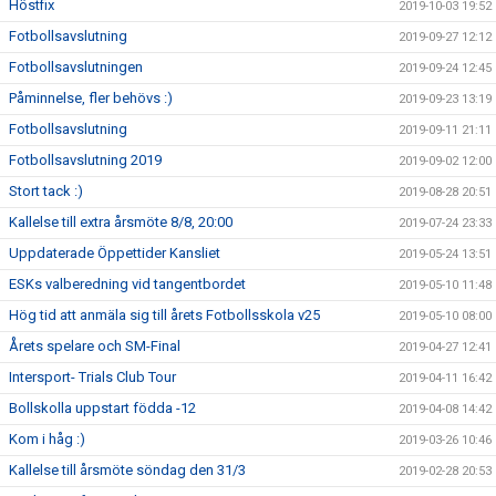
Höstfix
2019-10-03 19:52
Fotbollsavslutning
2019-09-27 12:12
Fotbollsavslutningen
2019-09-24 12:45
Påminnelse, fler behövs :)
2019-09-23 13:19
Fotbollsavslutning
2019-09-11 21:11
Fotbollsavslutning 2019
2019-09-02 12:00
Stort tack :)
2019-08-28 20:51
Kallelse till extra årsmöte 8/8, 20:00
2019-07-24 23:33
Uppdaterade Öppettider Kansliet
2019-05-24 13:51
ESKs valberedning vid tangentbordet
2019-05-10 11:48
Hög tid att anmäla sig till årets Fotbollsskola v25
2019-05-10 08:00
Årets spelare och SM-Final
2019-04-27 12:41
Intersport- Trials Club Tour
2019-04-11 16:42
Bollskolla uppstart födda -12
2019-04-08 14:42
Kom i håg :)
2019-03-26 10:46
Kallelse till årsmöte söndag den 31/3
2019-02-28 20:53