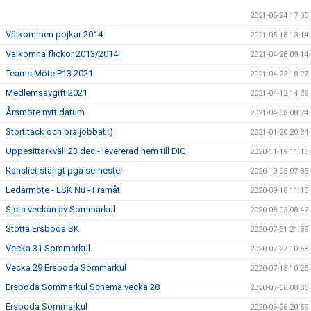
2021-05-24 17:05
Välkommen pojkar 2014
2021-05-18 13:14
Välkomna flickor 2013/2014
2021-04-28 09:14
Teams Möte P13 2021
2021-04-22 18:27
Medlemsavgift 2021
2021-04-12 14:39
Årsmöte nytt datum
2021-04-08 08:24
Stort tack och bra jobbat :)
2021-01-20 20:34
Uppesittarkväll 23 dec - levererad hem till DIG
2020-11-19 11:16
Kansliet stängt pga semester
2020-10-05 07:35
Ledarmöte - ESK Nu - Framåt
2020-09-18 11:10
Sista veckan av Sommarkul
2020-08-03 08:42
Stötta Ersboda SK
2020-07-31 21:39
Vecka 31 Sommarkul
2020-07-27 10:58
Vecka 29 Ersboda Sommarkul
2020-07-13 10:25
Ersboda Sommarkul Schema vecka 28
2020-07-06 08:36
Ersboda Sommarkul
2020-06-26 20:59