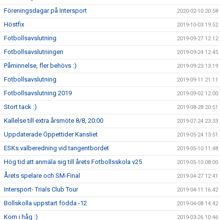
Föreningsdagar på Intersport
2020-02-10 20:58
Höstfix
2019-10-03 19:52
Fotbollsavslutning
2019-09-27 12:12
Fotbollsavslutningen
2019-09-24 12:45
Påminnelse, fler behövs :)
2019-09-23 13:19
Fotbollsavslutning
2019-09-11 21:11
Fotbollsavslutning 2019
2019-09-02 12:00
Stort tack :)
2019-08-28 20:51
Kallelse till extra årsmöte 8/8, 20:00
2019-07-24 23:33
Uppdaterade Öppettider Kansliet
2019-05-24 13:51
ESKs valberedning vid tangentbordet
2019-05-10 11:48
Hög tid att anmäla sig till årets Fotbollsskola v25
2019-05-10 08:00
Årets spelare och SM-Final
2019-04-27 12:41
Intersport- Trials Club Tour
2019-04-11 16:42
Bollskolla uppstart födda -12
2019-04-08 14:42
Kom i håg :)
2019-03-26 10:46