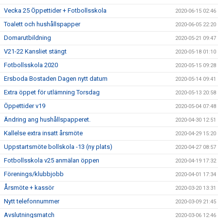
Vecka 25 Öppettider + Fotbollsskola
2020-06-15 02:46
Toalett och hushållspapper
2020-06-05 22:20
Domarutbildning
2020-05-21 09:47
V21-22 Kansliet stängt
2020-05-18 01:10
Fotbollsskola 2020
2020-05-15 09:28
Ersboda Bostaden Dagen nytt datum
2020-05-14 09:41
Extra öppet för utlämning Torsdag
2020-05-13 20:58
Öppettider v19
2020-05-04 07:48
Ändring ang hushållspapperet.
2020-04-30 12:51
Kallelse extra insatt årsmöte
2020-04-29 15:20
Uppstartsmöte bollskola -13 (ny plats)
2020-04-27 08:57
Fotbollsskola v25 anmälan öppen
2020-04-19 17:32
Förenings/klubbjobb
2020-04-01 17:34
Årsmöte + kassör
2020-03-20 13:31
Nytt telefonnummer
2020-03-09 21:45
Avslutningsmatch
2020-03-06 12:46