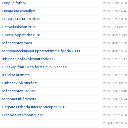
Drop-in fotboll!
2015-06-24 14:58
Hämta era overaller!
2015-06-22 16:16
ERSBODADAGEN 2015
2015-05-22 10:30
Fotbollsskolan 2015
2015-05-14 09:35
Specialöppettider v. 18
2015-04-22 15:43
Månadsbrev mars
2015-04-02 17:00
Mötesanteckningar uppstartsmöte födda 2008
2015-04-02 15:06
Inbjudan bollskolestart födda 08
2015-03-25 11:17
Bildsvep från F07:s första cup i Vännäs
2015-03-18 11:07
Kallelse årsmöte
2015-03-06 11:38
Finbesök på området
2015-02-28 09:39
Månadsbrev Januari
2015-02-09 16:48
Motioner till årsmöte
2015-02-09 16:24
Segrare Ersboda-Intersportcupen 2015
2015-02-03 12:35
Ersboda-intersportcupen
2015-01-16 14:08
2014-12-24 10:36