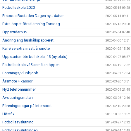
Fotbollsskola 2020
2020-05-15 09:28
Ersboda Bostaden Dagen nytt datum
2020-05-14 09:41
Extra öppet för utlämning Torsdag
2020-05-13 20:58
Öppettider v19
2020-05-04 07:48
Ändring ang hushållspapperet.
2020-04-30 12:51
Kallelse extra insatt årsmöte
2020-04-29 15:20
Uppstartsmöte bollskola -13 (ny plats)
2020-04-27 08:57
Fotbollsskola v25 anmälan öppen
2020-04-19 17:32
Förenings/klubbjobb
2020-04-01 17:34
Årsmöte + kassör
2020-03-20 13:31
Nytt telefonnummer
2020-03-09 21:45
Avslutningsmatch
2020-03-06 12:46
Föreningsdagar på Intersport
2020-02-10 20:58
Höstfix
2019-10-03 19:52
Fotbollsavslutning
2019-09-27 12:12
Fotbollsavslutningen
2019-09-24 12:45