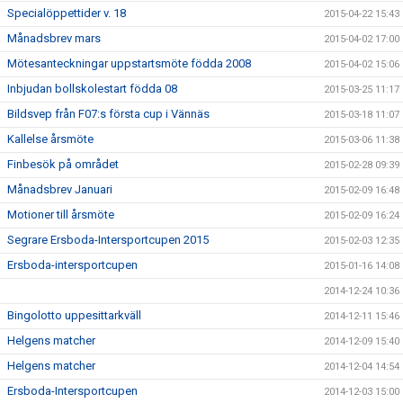
Specialöppettider v. 18
2015-04-22 15:43
Månadsbrev mars
2015-04-02 17:00
Mötesanteckningar uppstartsmöte födda 2008
2015-04-02 15:06
Inbjudan bollskolestart födda 08
2015-03-25 11:17
Bildsvep från F07:s första cup i Vännäs
2015-03-18 11:07
Kallelse årsmöte
2015-03-06 11:38
Finbesök på området
2015-02-28 09:39
Månadsbrev Januari
2015-02-09 16:48
Motioner till årsmöte
2015-02-09 16:24
Segrare Ersboda-Intersportcupen 2015
2015-02-03 12:35
Ersboda-intersportcupen
2015-01-16 14:08
2014-12-24 10:36
Bingolotto uppesittarkväll
2014-12-11 15:46
Helgens matcher
2014-12-09 15:40
Helgens matcher
2014-12-04 14:54
Ersboda-Intersportcupen
2014-12-03 15:00