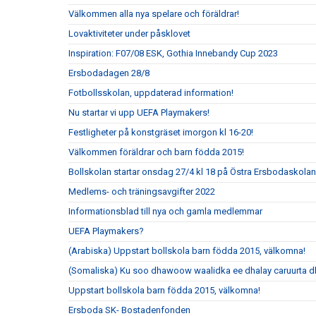
Välkommen alla nya spelare och föräldrar!
Lovaktiviteter under påsklovet
Inspiration: F07/08 ESK, Gothia Innebandy Cup 2023
Ersbodadagen 28/8
Fotbollsskolan, uppdaterad information!
Nu startar vi upp UEFA Playmakers!
Festligheter på konstgräset imorgon kl 16-20!
Välkommen föräldrar och barn födda 2015!
Bollskolan startar onsdag 27/4 kl 18 på Östra Ersbodaskolan
Medlems- och träningsavgifter 2022
Informationsblad till nya och gamla medlemmar
UEFA Playmakers?
(Arabiska) Uppstart bollskola barn födda 2015, välkomna!
(Somaliska) Ku soo dhawoow waalidka ee dhalay caruurta 
Uppstart bollskola barn födda 2015, välkomna!
Ersboda SK- Bostadenfonden