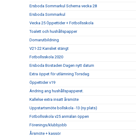
Ersboda Sommarkul Schema vecka 28
Ersboda Sommarkul
Vecka 25 Öppettider + Fotbollsskola
Toalett och hushållspapper
Domarutbildning
V21-22 Kansliet stängt
Fotbollsskola 2020
Ersboda Bostaden Dagen nytt datum
Extra öppet för utlämning Torsdag
Öppettider v19
Ändring ang hushållspapperet.
Kallelse extra insatt årsmöte
Uppstartsmöte bollskola -13 (ny plats)
Fotbollsskola v25 anmälan öppen
Förenings/klubbjobb
Årsmöte + kassör