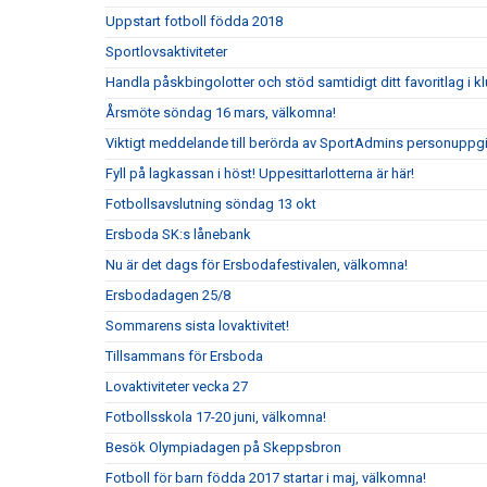
Uppstart fotboll födda 2018
Sportlovsaktiviteter
Handla påskbingolotter och stöd samtidigt ditt favoritlag i k
Årsmöte söndag 16 mars, välkomna!
Viktigt meddelande till berörda av SportAdmins personuppgi
Fyll på lagkassan i höst! Uppesittarlotterna är här!
Fotbollsavslutning söndag 13 okt
Ersboda SK:s lånebank
Nu är det dags för Ersbodafestivalen, välkomna!
Ersbodadagen 25/8
Sommarens sista lovaktivitet!
Tillsammans för Ersboda
Lovaktiviteter vecka 27
Fotbollsskola 17-20 juni, välkomna!
Besök Olympiadagen på Skeppsbron
Fotboll för barn födda 2017 startar i maj, välkomna!