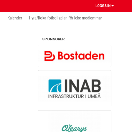
LOGGA IN
n
Kalender
Hyra/Boka fotbollsplan för Icke medlemmar
SPONSORER