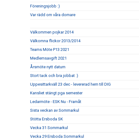
Föreningsjobb :)
Var rädd om våra domare
Välkommen pojkar 2014
Välkomna flickor 2013/2014
Teams Möte P13 2021
Medlemsavgift 2021
Årsmöte nytt datum
Stort tack och bra jobbat :)
Uppesittarkväll 23 dec - levererad hem till DIG
Kansliet stängt pga semester
Ledarmöte - ESK Nu - Framåt
Sista veckan av Sommarkul
Stötta Ersboda SK
Vecka 31 Sommarkul
Vecka 29 Ersboda Sommarkul