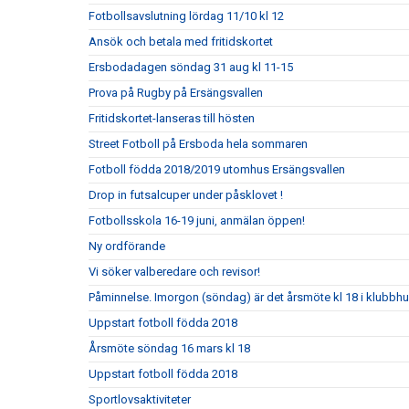
Fotbollsavslutning lördag 11/10 kl 12
Ansök och betala med fritidskortet
Ersbodadagen söndag 31 aug kl 11-15
Prova på Rugby på Ersängsvallen
Fritidskortet-lanseras till hösten
Street Fotboll på Ersboda hela sommaren
Fotboll födda 2018/2019 utomhus Ersängsvallen
Drop in futsalcuper under påsklovet !
Fotbollsskola 16-19 juni, anmälan öppen!
Ny ordförande
Vi söker valberedare och revisor!
Påminnelse. Imorgon (söndag) är det årsmöte kl 18 i klubbh
Uppstart fotboll födda 2018
Årsmöte söndag 16 mars kl 18
Uppstart fotboll födda 2018
Sportlovsaktiviteter