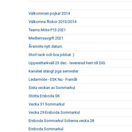
Välkommen pojkar 2014
Välkomna flickor 2013/2014
Teams Möte P13 2021
Medlemsavgift 2021
Årsmöte nytt datum
Stort tack och bra jobbat :)
Uppesittarkväll 23 dec - levererad hem till DIG
Kansliet stängt pga semester
Ledarmöte - ESK Nu - Framåt
Sista veckan av Sommarkul
Stötta Ersboda SK
Vecka 31 Sommarkul
Vecka 29 Ersboda Sommarkul
Ersboda Sommarkul Schema vecka 28
Ersboda Sommarkul