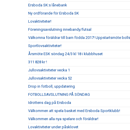
Ersboda SK:s lånebank
Ny ordförande för Ersboda SK
Lovaktiviteter!
Föreningsavslutning innebandy/futsal
Välkomna föräldrar till barn födda 2017! Uppstartsmöte boll
Sportlovsaktiviteter!
Årsmöte ESK söndag 24/3 kl 18 i klubbhuset
311 828 kr !
Jullovsaktiviteter vecka 1
Jullovsaktiviteter vecka 52
Drop in fotboll, uppdatering
FOTBOLLSAVSLUTNING PÅ SÖNDAG
Idrottens dag på Ersboda
Välkommen att spela basket med Ersboda Sportklubb!
Välkommen alla nya spelare och föräldrar!
Lovaktiviteter under påsklovet