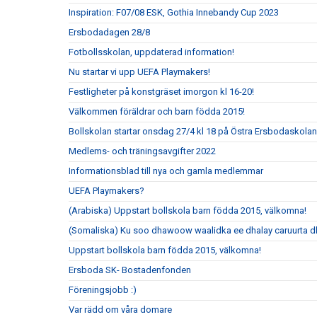
Inspiration: F07/08 ESK, Gothia Innebandy Cup 2023
Ersbodadagen 28/8
Fotbollsskolan, uppdaterad information!
Nu startar vi upp UEFA Playmakers!
Festligheter på konstgräset imorgon kl 16-20!
Välkommen föräldrar och barn födda 2015!
Bollskolan startar onsdag 27/4 kl 18 på Östra Ersbodaskolan
Medlems- och träningsavgifter 2022
Informationsblad till nya och gamla medlemmar
UEFA Playmakers?
(Arabiska) Uppstart bollskola barn födda 2015, välkomna!
(Somaliska) Ku soo dhawoow waalidka ee dhalay caruurta 
Uppstart bollskola barn födda 2015, välkomna!
Ersboda SK- Bostadenfonden
Föreningsjobb :)
Var rädd om våra domare