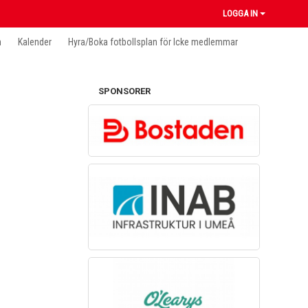
LOGGA IN
n
Kalender
Hyra/Boka fotbollsplan för Icke medlemmar
SPONSORER