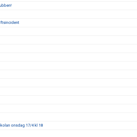
lubben!
ftsincident
skolan onsdag 17/4 kl 18