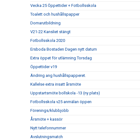
Vecka 25 Öppettider + Fotbollsskola
Toalett och hushållspapper
Domarutbildning
V21-22 Kansliet stängt
Fotbollsskola 2020
Ersboda Bostaden Dagen nytt datum
Extra öppet för utlämning Torsdag
Öppettider v19
Ändring ang hushållspapperet.
Kallelse extra insatt årsmöte
Uppstartsmöte bollskola -13 (ny plats)
Fotbollsskola v25 anmälan öppen
Förenings/klubbjobb
Årsmöte + kassör
Nytt telefonnummer
Avslutningsmatch