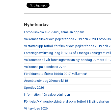
Nyhetsarkiv
Fotbollsskola 15-17 Juni, anmälan öppen!
Välkomna flickor och pojkar födda 2019 och 2020! Fotbolls
Vi startar upp fotboll för flickor och pojkar födda 2019 och 2
Föreningsavslutning idag kl 12-14 på Ersängs konstgräs! Vä
Välkommen till vår föreningsavslutning! söndag 29 mars kl 
Välkomna på barndisco 27/3!
Föräldramöte flickor födda 2017, välkomna!
Årsmöte söndag 29 mars kl 18
Sportlov 2026
Information från valberedningen
För tjejer/kvinnor/ickebinära- drop in fotboll i Ersängshallen
Vintervibes 2026!