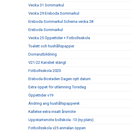
Vecka 31 Sommarkul
Vecka 29 Ersboda Sommarkul
Ersboda Sommarkul Schema vecka 28
Ersboda Sommarkul
Vecka 25 Öppettider + Fotbollsskola
Toalett och hushållspapper
Domarutbildning
V21-22 Kansliet stängt
Fotbollsskola 2020
Ersboda Bostaden Dagen nytt datum
Extra öppet för utlämning Torsdag
Öppettider v19
Ändring ang hushållspapperet.
Kallelse extra insatt årsmöte
Uppstartsmöte bollskola -13 (ny plats)
Fotbollsskola v25 anmälan öppen