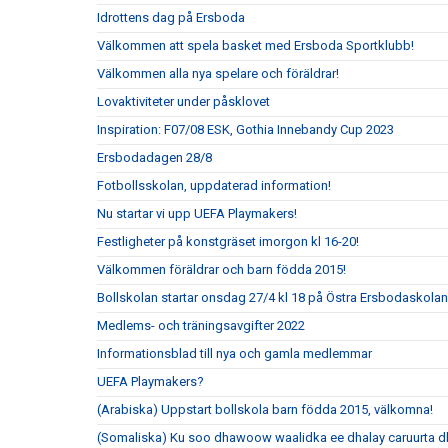
Idrottens dag på Ersboda
Välkommen att spela basket med Ersboda Sportklubb!
Välkommen alla nya spelare och föräldrar!
Lovaktiviteter under påsklovet
Inspiration: F07/08 ESK, Gothia Innebandy Cup 2023
Ersbodadagen 28/8
Fotbollsskolan, uppdaterad information!
Nu startar vi upp UEFA Playmakers!
Festligheter på konstgräset imorgon kl 16-20!
Välkommen föräldrar och barn födda 2015!
Bollskolan startar onsdag 27/4 kl 18 på Östra Ersbodaskolan
Medlems- och träningsavgifter 2022
Informationsblad till nya och gamla medlemmar
UEFA Playmakers?
(Arabiska) Uppstart bollskola barn födda 2015, välkomna!
(Somaliska) Ku soo dhawoow waalidka ee dhalay caruurta 