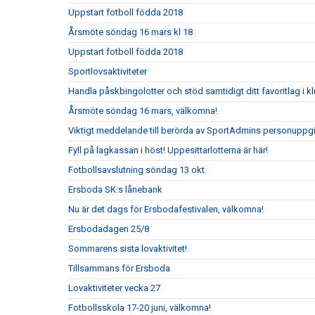
Uppstart fotboll födda 2018
Årsmöte söndag 16 mars kl 18
Uppstart fotboll födda 2018
Sportlovsaktiviteter
Handla påskbingolotter och stöd samtidigt ditt favoritlag i k
Årsmöte söndag 16 mars, välkomna!
Viktigt meddelande till berörda av SportAdmins personuppgi
Fyll på lagkassan i höst! Uppesittarlotterna är här!
Fotbollsavslutning söndag 13 okt
Ersboda SK:s lånebank
Nu är det dags för Ersbodafestivalen, välkomna!
Ersbodadagen 25/8
Sommarens sista lovaktivitet!
Tillsammans för Ersboda
Lovaktiviteter vecka 27
Fotbollsskola 17-20 juni, välkomna!