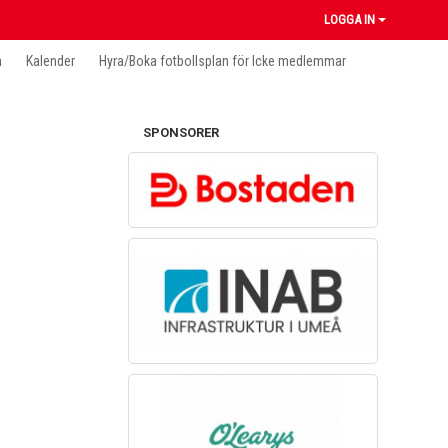
LOGGA IN
n
Kalender
Hyra/Boka fotbollsplan för Icke medlemmar
SPONSORER