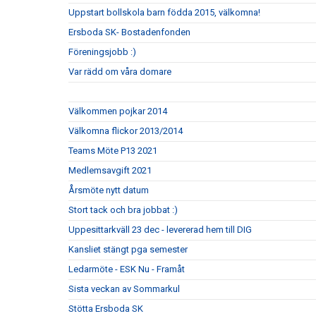
Uppstart bollskola barn födda 2015, välkomna!
Ersboda SK- Bostadenfonden
Föreningsjobb :)
Var rädd om våra domare
Välkommen pojkar 2014
Välkomna flickor 2013/2014
Teams Möte P13 2021
Medlemsavgift 2021
Årsmöte nytt datum
Stort tack och bra jobbat :)
Uppesittarkväll 23 dec - levererad hem till DIG
Kansliet stängt pga semester
Ledarmöte - ESK Nu - Framåt
Sista veckan av Sommarkul
Stötta Ersboda SK