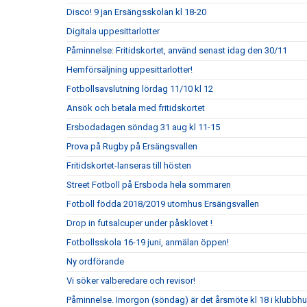
Disco! 9 jan Ersängsskolan kl 18-20
Digitala uppesittarlotter
Påminnelse: Fritidskortet, använd senast idag den 30/11
Hemförsäljning uppesittarlotter!
Fotbollsavslutning lördag 11/10 kl 12
Ansök och betala med fritidskortet
Ersbodadagen söndag 31 aug kl 11-15
Prova på Rugby på Ersängsvallen
Fritidskortet-lanseras till hösten
Street Fotboll på Ersboda hela sommaren
Fotboll födda 2018/2019 utomhus Ersängsvallen
Drop in futsalcuper under påsklovet !
Fotbollsskola 16-19 juni, anmälan öppen!
Ny ordförande
Vi söker valberedare och revisor!
Påminnelse. Imorgon (söndag) är det årsmöte kl 18 i klubbh