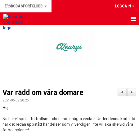
ERSBODA SPORTKLUBB
LOGGA IN
HEM
NYHETER
KONTAKTUPPGIFTER
MEDLEMSINFORMATION
MATCHER
Var rädd om våra domare
<
>
ERSBODA SK STYRELSE
2021-06-09 20:25
Hej
DOKUMENT
Nu har vi spelat fotbollsmatcher under några veckor. Under denna korta tid
har det redan uppstått händelser som vi verkligen inte vill ska ske vid våra
LEDARINFORMATION
fotbollsplaner!
KALENDER