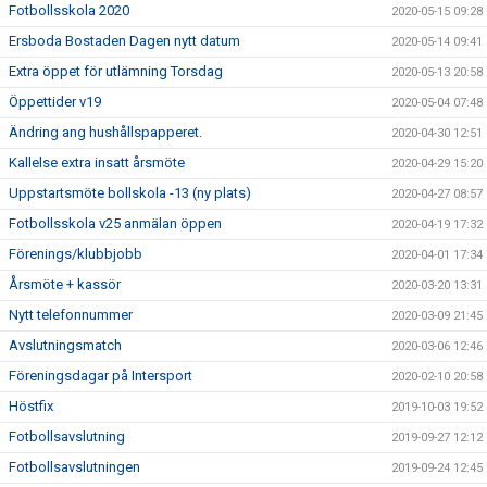
Fotbollsskola 2020
2020-05-15 09:28
Ersboda Bostaden Dagen nytt datum
2020-05-14 09:41
Extra öppet för utlämning Torsdag
2020-05-13 20:58
Öppettider v19
2020-05-04 07:48
Ändring ang hushållspapperet.
2020-04-30 12:51
Kallelse extra insatt årsmöte
2020-04-29 15:20
Uppstartsmöte bollskola -13 (ny plats)
2020-04-27 08:57
Fotbollsskola v25 anmälan öppen
2020-04-19 17:32
Förenings/klubbjobb
2020-04-01 17:34
Årsmöte + kassör
2020-03-20 13:31
Nytt telefonnummer
2020-03-09 21:45
Avslutningsmatch
2020-03-06 12:46
Föreningsdagar på Intersport
2020-02-10 20:58
Höstfix
2019-10-03 19:52
Fotbollsavslutning
2019-09-27 12:12
Fotbollsavslutningen
2019-09-24 12:45