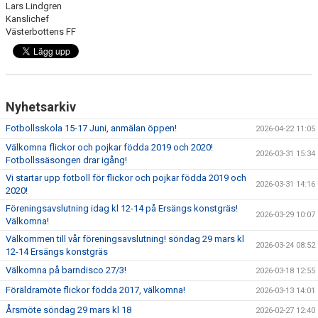
Lars Lindgren
Kanslichef
Västerbottens FF
Nyhetsarkiv
Fotbollsskola 15-17 Juni, anmälan öppen!
2026-04-22 11:05
Välkomna flickor och pojkar födda 2019 och 2020!
2026-03-31 15:34
Fotbollssäsongen drar igång!
Vi startar upp fotboll för flickor och pojkar födda 2019 och
2026-03-31 14:16
2020!
Föreningsavslutning idag kl 12-14 på Ersängs konstgräs!
2026-03-29 10:07
Välkomna!
Välkommen till vår föreningsavslutning! söndag 29 mars kl
2026-03-24 08:52
12-14 Ersängs konstgräs
Välkomna på barndisco 27/3!
2026-03-18 12:55
Föräldramöte flickor födda 2017, välkomna!
2026-03-13 14:01
Årsmöte söndag 29 mars kl 18
2026-02-27 12:40