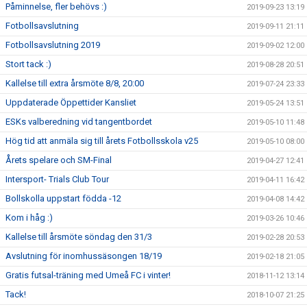
Påminnelse, fler behövs :)
2019-09-23 13:19
Fotbollsavslutning
2019-09-11 21:11
Fotbollsavslutning 2019
2019-09-02 12:00
Stort tack :)
2019-08-28 20:51
Kallelse till extra årsmöte 8/8, 20:00
2019-07-24 23:33
Uppdaterade Öppettider Kansliet
2019-05-24 13:51
ESKs valberedning vid tangentbordet
2019-05-10 11:48
Hög tid att anmäla sig till årets Fotbollsskola v25
2019-05-10 08:00
Årets spelare och SM-Final
2019-04-27 12:41
Intersport- Trials Club Tour
2019-04-11 16:42
Bollskolla uppstart födda -12
2019-04-08 14:42
Kom i håg :)
2019-03-26 10:46
Kallelse till årsmöte söndag den 31/3
2019-02-28 20:53
Avslutning för inomhussäsongen 18/19
2019-02-18 21:05
Gratis futsal-träning med Umeå FC i vinter!
2018-11-12 13:14
Tack!
2018-10-07 21:25